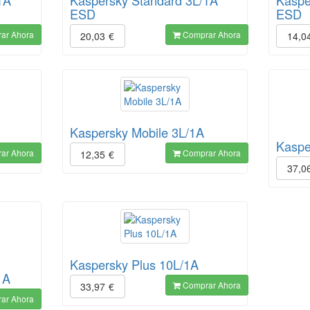
1A
Kaspersky Standard 3L/1A
Kaspe
ESD
ESD
ar Ahora
Comprar Ahora
20,03
€
14,0
Kaspersky Mobile 3L/1A
Kaspe
ar Ahora
Comprar Ahora
12,35
€
37,0
Kaspersky Plus 10L/1A
1A
Comprar Ahora
33,97
€
ar Ahora