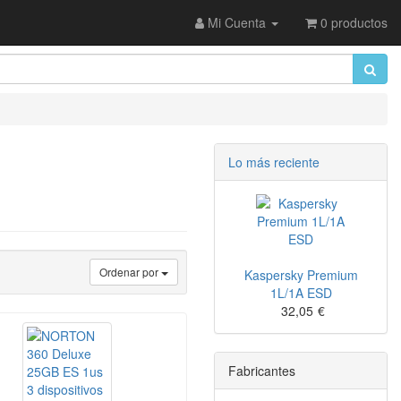
Mi Cuenta
0 productos
Lo más reciente
Ordenar por
Kaspersky Premium
1L/1A ESD
32,05
€
Fabricantes