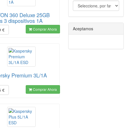
ON 360 Deluxe 25GB
s 3 dispositivos 1A
Aceptamos
Comprar Ahora
9
€
rsky Premium 3L/1A
Comprar Ahora
5
€