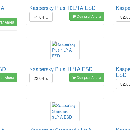
1A
Kaspersky Plus 10L/1A ESD
Kaspe
Comprar Ahora
41,04
€
32,0
ar Ahora
ESD
Kaspersky Plus 1L/1A ESD
Kaspe
ESD
ar Ahora
Comprar Ahora
22,04
€
32,0