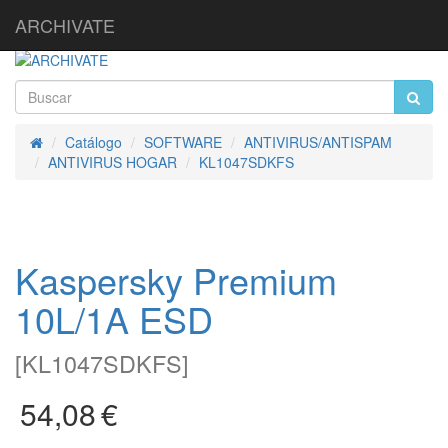
ARCHIVATE
Catálogo
SOFTWARE
ANTIVIRUS/ANTISPAM
Inicio
ANTIVIRUS HOGAR
KL1047SDKFS
Kaspersky Premium
10L/1A ESD
[
KL1047SDKFS
]
54,08
€