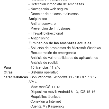
- Detección inmediata de amenazas
- Navegación web segura
- Detector de enlaces maliciosos
Antipirateo
- Antiransomware
- Prevención de intrusiones
- Firewall bidireccional
- Antiphishing
Eliminación de las amenazas actuales
- Solución de problemas de Microsoft Windows
- Recuperación de emergencia
- Análisis de vulnerabilidades de aplicaciones
- Análisis de rootkit
Para
- 10 licencias / 1 año
Otras
- Sistema operativo:
características
Con Windows: Windows 11 / 10 / 8.1 / 8 / 7
SP1+
Mac: macOS 11-13
Dispositivo móvil: Android 8-13, iOS 15-16
- Requisitos técnicos:
Conexión a Internet
Cuenta My Kaspersky