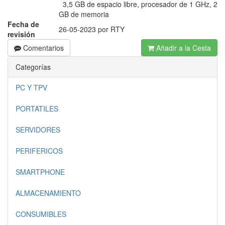
3,5 GB de espacio libre, procesador de 1 GHz, 2
GB de memoria
Fecha de
26-05-2023 por RTY
revisión
Comentarios
Añadir a la Cesta
Categorías
PC Y TPV
PORTATILES
SERVIDORES
PERIFERICOS
SMARTPHONE
ALMACENAMIENTO
CONSUMIBLES