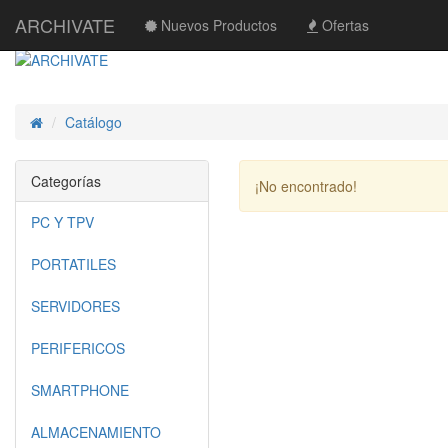
ARCHIVATE
Nuevos Productos
Ofertas
Catálogo
Inicio
Categorías
¡No encontrado!
PC Y TPV
PORTATILES
SERVIDORES
PERIFERICOS
SMARTPHONE
ALMACENAMIENTO