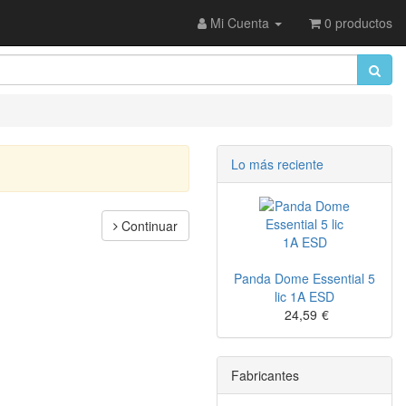
Mi Cuenta
0 productos
Lo más reciente
Continuar
Panda Dome Essential 5
lic 1A ESD
24,59
€
Fabricantes