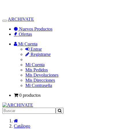
ARCHIVATE
Alternar
Navegación
Nuevos Productos
Ofertas
Mi Cuenta
Entrar
Registrarse
Mi Cuenta
Mis Pedidos
Mis Devoluciones
Mis Direcciones
Mi Contraseña
0 productos
Inicio
Catálogo