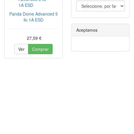
Panda Dome Advanced 5
lic 1A ESD
Aceptamos
27,59
€
Ver
Comprar