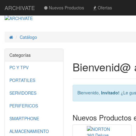
ARCHIVATE
Nuevos Productos
Ofertas
Catálogo
Inicio
Categorías
Bienvenid@
PC Y TPV
PORTATILES
Bienvenido,
Invitado!
¿Le gus
SERVIDORES
PERIFERICOS
Nuevos Productos 
SMARTPHONE
ALMACENAMIENTO