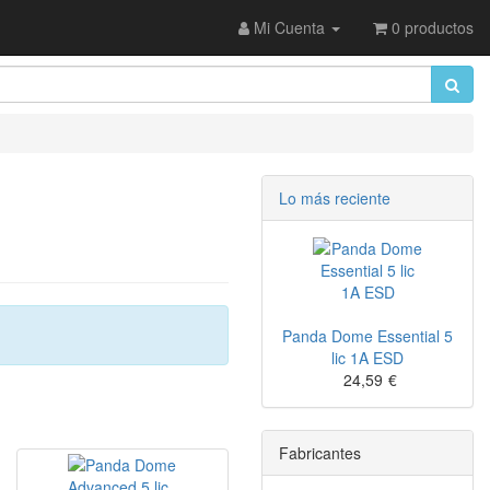
Mi Cuenta
0 productos
Lo más reciente
Panda Dome Essential 5
lic 1A ESD
24,59
€
Fabricantes