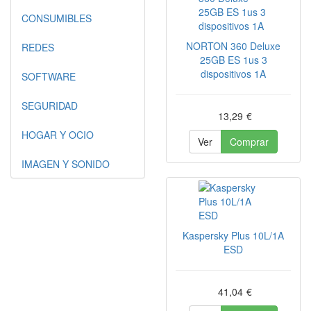
CONSUMIBLES
NORTON 360 Deluxe
REDES
25GB ES 1us 3
dispositivos 1A
SOFTWARE
SEGURIDAD
13,29
€
HOGAR Y OCIO
Ver
Comprar
IMAGEN Y SONIDO
Kaspersky Plus 10L/1A
ESD
41,04
€