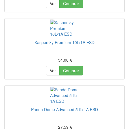
Ver
Comprar
Kaspersky Premium 10L/1A ESD
54,08
€
Ver
Comprar
Panda Dome Advanced 5 lic 1A ESD
27,59
€