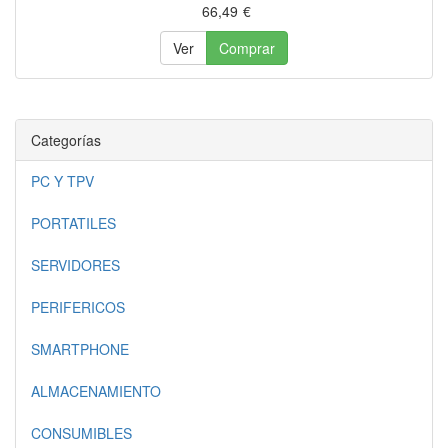
66,49
€
Ver
Comprar
Categorías
PC Y TPV
PORTATILES
SERVIDORES
PERIFERICOS
SMARTPHONE
ALMACENAMIENTO
CONSUMIBLES