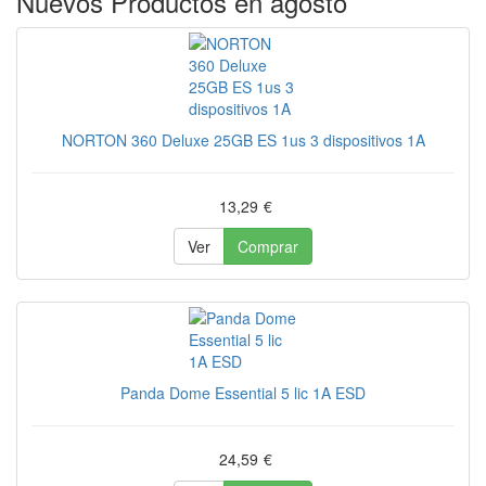
Nuevos Productos en agosto
NORTON 360 Deluxe 25GB ES 1us 3 dispositivos 1A
13,29
€
Ver
Comprar
Panda Dome Essential 5 lic 1A ESD
24,59
€