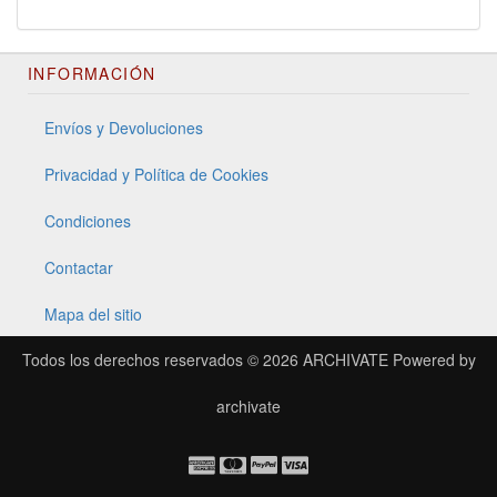
INFORMACIÓN
Envíos y Devoluciones
Privacidad y Política de Cookies
Condiciones
Contactar
Mapa del sitio
Todos los derechos reservados © 2026
ARCHIVATE
Powered by
archivate