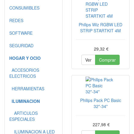
CONSUMIBLES
REDES
Philips Wiz RGBW LED
STRIP STARTKIT 4M
SOFTWARE
SEGURIDAD
29,32
€
HOGAR Y OCIO
Ver
Comprar
ACCESORIOS
ELECTRICOS
HERRAMIENTAS
Philips Pack PC Basic
ILUMINACION
32"-34"
ARTICULOS
ESPECIALES
227,98
€
ILUMINACION A LED