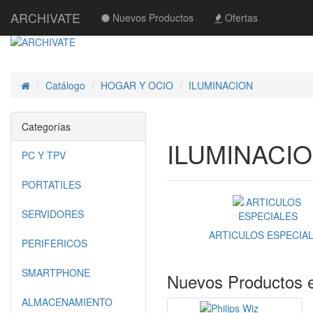
ARCHIVATE
Nuevos Productos
Ofertas
Catálogo
HOGAR Y OCIO
ILUMINACION
Inicio
Categorías
ILUMINACI
PC Y TPV
PORTATILES
SERVIDORES
ARTICULOS ESPECIA
PERIFERICOS
SMARTPHONE
Nuevos Productos 
ALMACENAMIENTO