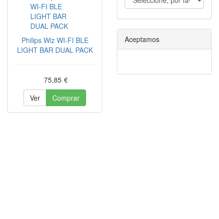
Aceptamos
Philips Wiz WI-FI BLE
LIGHT BAR DUAL PACK
75,85
€
Ver
Comprar