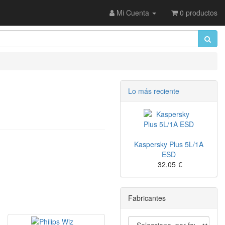
Mi Cuenta
0 productos
Lo más reciente
Kaspersky Plus 5L/1A
ESD
32,05
€
Fabricantes