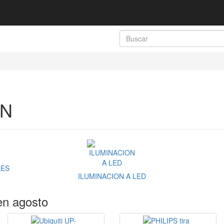
ON
LES
ILUMINACION A LED
en agosto