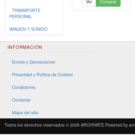
Ver
Comprar
TRANSPORTE
PERSONAL
IMAGEN Y SONIDO
INFORMACIÓN
Envíos y Devoluciones
Privacidad y Política de Cookies
Condiciones
Contactar
Mapa del sitio
Todos los derechos reservados © 2026
ARCHIVATE
Powered by
arc