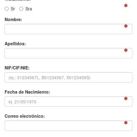
S
r
S
ra
Nombre:
Apellidos:
NIF/CIF/NIE:
Fecha de Nacimiento:
Correo electrónico: