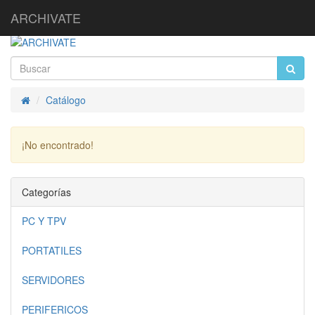
ARCHIVATE
Catálogo
Inicio
¡No encontrado!
Continuar
Categorías
PC Y TPV
PORTATILES
SERVIDORES
PERIFERICOS