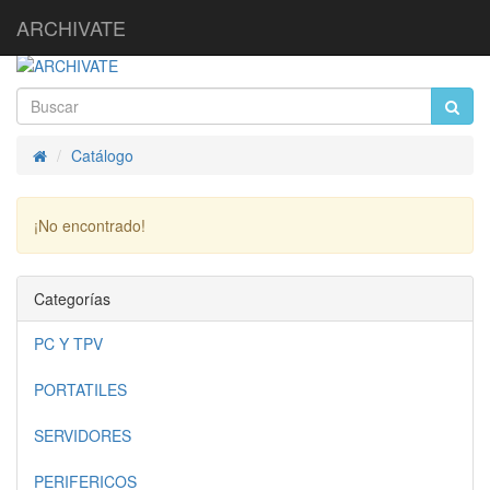
ARCHIVATE
Catálogo
Inicio
¡No encontrado!
Continuar
Categorías
PC Y TPV
PORTATILES
SERVIDORES
PERIFERICOS