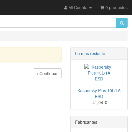
Mi Cuenta
0 productos
Lo más reciente
Continuar
Kaspersky Plus 10L/1A
ESD
41,04
€
Fabricantes