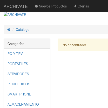
ARCHIVATE
Nuevos Productos
Ofertas
Catálogo
Inicio
Categorías
¡No encontrado!
PC Y TPV
PORTATILES
SERVIDORES
PERIFERICOS
SMARTPHONE
ALMACENAMIENTO