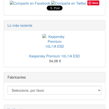
Save
Lo más reciente
Kaspersky Premium 10L/1A ESD
54,08
€
Fabricantes