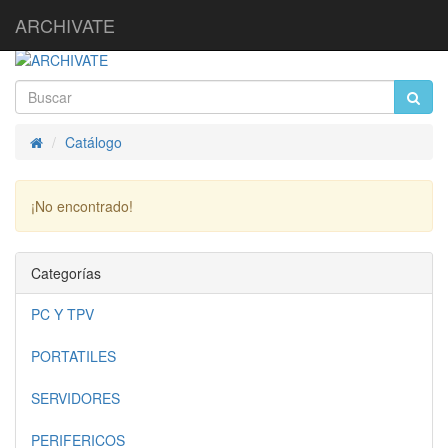
ARCHIVATE
Catálogo
Inicio
¡No encontrado!
Continuar
Categorías
PC Y TPV
PORTATILES
SERVIDORES
PERIFERICOS