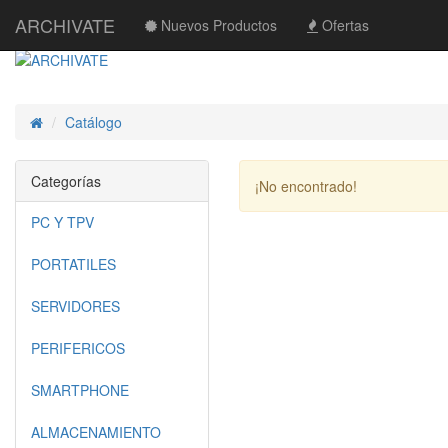
ARCHIVATE
Nuevos Productos
Ofertas
Catálogo
Inicio
Categorías
¡No encontrado!
PC Y TPV
PORTATILES
SERVIDORES
PERIFERICOS
SMARTPHONE
ALMACENAMIENTO