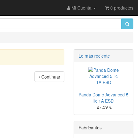
Mi Cuenta
0 productos
Lo más reciente
Continuar
Panda Dome Advanced 5
lic 1A ESD
27,59
€
Fabricantes