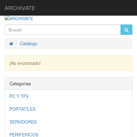
ARCHIVATE
Catálogo
Inicio
¡No encontrado!
Continuar
Categorías
PC Y TPV
PORTATILES
SERVIDORES
PERIFERICOS