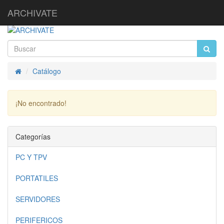
ARCHIVATE
Catálogo
Inicio
¡No encontrado!
Continuar
Categorías
PC Y TPV
PORTATILES
SERVIDORES
PERIFERICOS