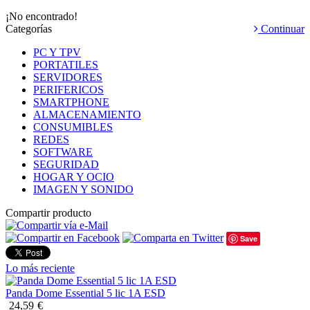
¡No encontrado!
Categorías
Continuar
PC Y TPV
PORTATILES
SERVIDORES
PERIFERICOS
SMARTPHONE
ALMACENAMIENTO
CONSUMIBLES
REDES
SOFTWARE
SEGURIDAD
HOGAR Y OCIO
IMAGEN Y SONIDO
Compartir producto
Save
Lo más reciente
Panda Dome Essential 5 lic 1A ESD
24,59
€