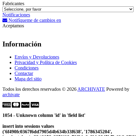
Fabricantes
Notificaciones
Notifíqueme de cambios en
Aceptamos
Información
Envíos y Devoluciones
Privacidad y Política de Cookies
Condiciones
Contactar
Mapa del sitio
Todos los derechos reservados © 2026
ARCHIVATE
Powered by
archivate
1054 - Unknown column 'id' in 'field list'
insert into sessions values
('6f490fc0367f6dd7905d4b634b33f638', '1786345204',