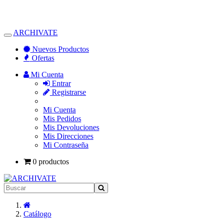
ARCHIVATE
Alternar
Navegación
Nuevos Productos
Ofertas
Mi Cuenta
Entrar
Registrarse
Mi Cuenta
Mis Pedidos
Mis Devoluciones
Mis Direcciones
Mi Contraseña
0 productos
Inicio
Catálogo