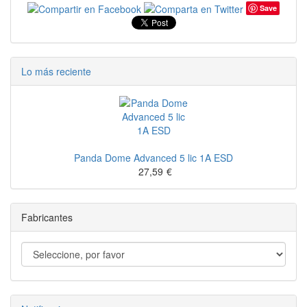
Save
Lo más reciente
Panda Dome Advanced 5 lic 1A ESD
27,59
€
Fabricantes