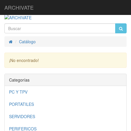
ARCHIVATE
Catálogo
Inicio
¡No encontrado!
Continuar
Categorías
PC Y TPV
PORTATILES
SERVIDORES
PERIFERICOS