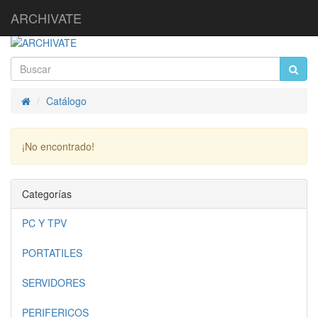
ARCHIVATE
Catálogo
Inicio
¡No encontrado!
Continuar
Categorías
PC Y TPV
PORTATILES
SERVIDORES
PERIFERICOS