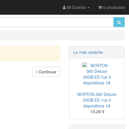
Mi Cuenta
0 productos
Lo más reciente
Continuar
NORTON 360 Deluxe
25GB ES 1us 3
dispositivos 1A
13,29
€