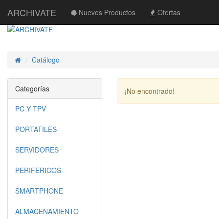
ARCHIVATE
Nuevos Productos
Ofertas
Catálogo
Inicio
Categorías
¡No encontrado!
PC Y TPV
PORTATILES
SERVIDORES
PERIFERICOS
SMARTPHONE
ALMACENAMIENTO