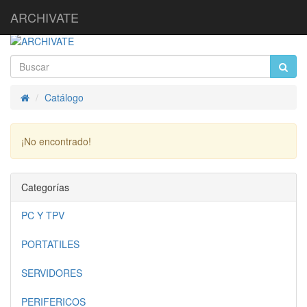
ARCHIVATE
Catálogo
Inicio
¡No encontrado!
Continuar
Categorías
PC Y TPV
PORTATILES
SERVIDORES
PERIFERICOS