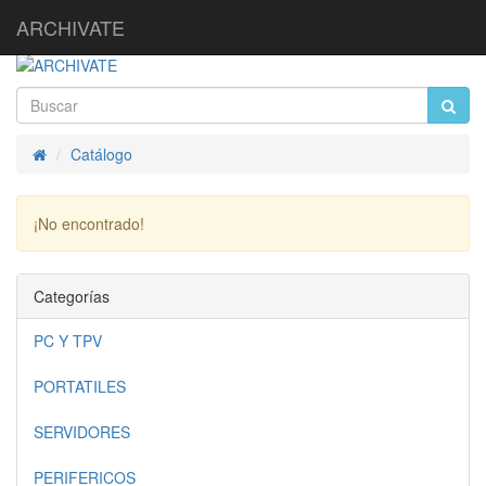
ARCHIVATE
Catálogo
Inicio
¡No encontrado!
Continuar
Categorías
PC Y TPV
PORTATILES
SERVIDORES
PERIFERICOS