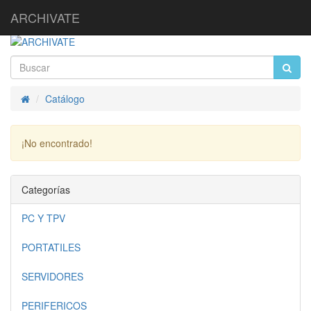
ARCHIVATE
Catálogo
Inicio
¡No encontrado!
Continuar
Categorías
PC Y TPV
PORTATILES
SERVIDORES
PERIFERICOS