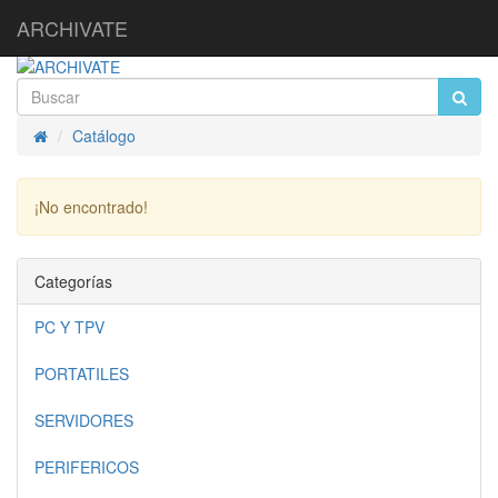
ARCHIVATE
Catálogo
Inicio
¡No encontrado!
Continuar
Categorías
PC Y TPV
PORTATILES
SERVIDORES
PERIFERICOS