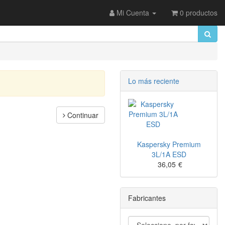
Mi Cuenta
0 productos
Lo más reciente
Continuar
Kaspersky Premium
3L/1A ESD
36,05
€
Fabricantes