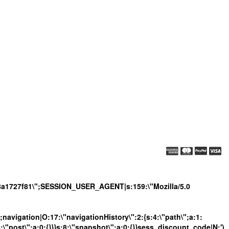
a8a1727f81\";SESSION_USER_AGENT|s:159:\"Mozilla/5.0
";navigation|O:17:\"navigationHistory\":2:{s:4:\"path\";a:1:
4:\"post\";a:0:{}}}s:8:\"snapshot\";a:0:{}}sess_discount_code|N;')