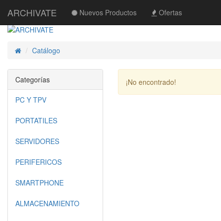
ARCHIVATE
Nuevos Productos
Ofertas
Catálogo
Inicio
Categorías
¡No encontrado!
PC Y TPV
PORTATILES
SERVIDORES
PERIFERICOS
SMARTPHONE
ALMACENAMIENTO