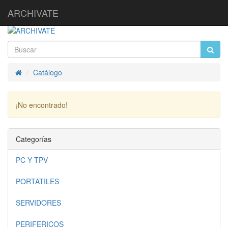
ARCHIVATE
Catálogo
Inicio
¡No encontrado!
Continuar
Categorías
PC Y TPV
PORTATILES
SERVIDORES
PERIFERICOS