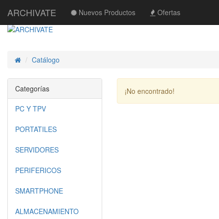
ARCHIVATE
Nuevos Productos
Ofertas
Catálogo
Inicio
Categorías
¡No encontrado!
PC Y TPV
PORTATILES
SERVIDORES
PERIFERICOS
SMARTPHONE
ALMACENAMIENTO