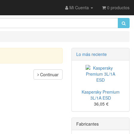
Mi Cuenta
0 productos
Lo más reciente
Continuar
Kaspersky Premium
3L/1A ESD
36,05
€
Fabricantes