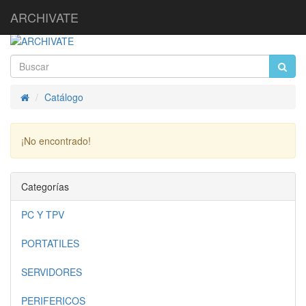
ARCHIVATE
Catálogo
Inicio
¡No encontrado!
Continuar
Categorías
PC Y TPV
PORTATILES
SERVIDORES
PERIFERICOS