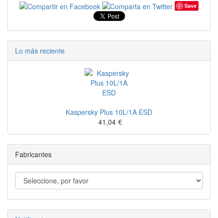
Save
Lo más reciente
Kaspersky Plus 10L/1A ESD
41,04
€
Fabricantes