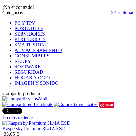
¡No encontrado!
Categorías
Continuar
PC Y TPV
PORTATILES
SERVIDORES
PERIFERICOS
SMARTPHONE
ALMACENAMIENTO
CONSUMIBLES
REDES
SOFTWARE
SEGURIDAD
HOGAR Y OCIO
IMAGEN Y SONIDO
Compartir producto
Save
Lo más reciente
Kaspersky Premium 3L/1A ESD
36,05
€