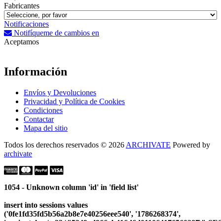
Fabricantes
Notificaciones
Notifíqueme de cambios en
Aceptamos
Información
Envíos y Devoluciones
Privacidad y Política de Cookies
Condiciones
Contactar
Mapa del sitio
Todos los derechos reservados © 2026
ARCHIVATE
Powered by
archivate
1054 - Unknown column 'id' in 'field list'
insert into sessions values
('0fe1fd35fd5b56a2b8e7e40256eee540', '1786268374',