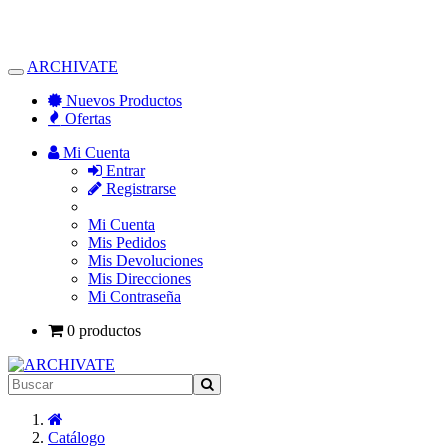
ARCHIVATE
Alternar
Navegación
Nuevos Productos
Ofertas
Mi Cuenta
Entrar
Registrarse
Mi Cuenta
Mis Pedidos
Mis Devoluciones
Mis Direcciones
Mi Contraseña
0 productos
Inicio
Catálogo