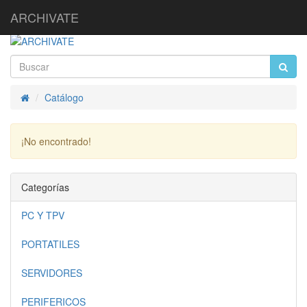
ARCHIVATE
Catálogo
Inicio
¡No encontrado!
Continuar
Categorías
PC Y TPV
PORTATILES
SERVIDORES
PERIFERICOS