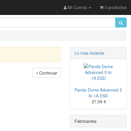
Mi Cuenta
0 productos
Lo más reciente
Continuar
Panda Dome Advanced 5
lic 1A ESD
27,59
€
Fabricantes