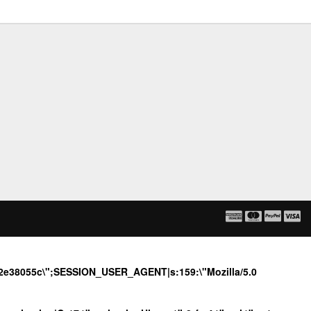
152e38055c\";SESSION_USER_AGENT|s:159:\"Mozilla/5.0