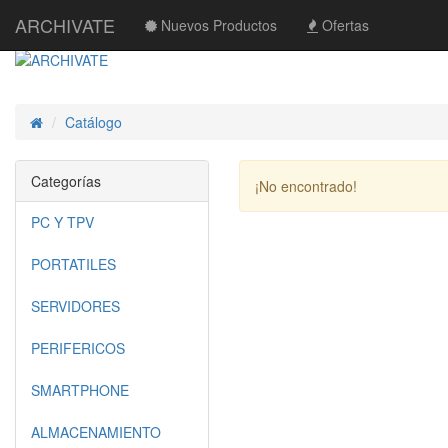
ARCHIVATE
Nuevos Productos
Ofertas
Catálogo
Inicio
Categorías
¡No encontrado!
PC Y TPV
PORTATILES
SERVIDORES
PERIFERICOS
SMARTPHONE
ALMACENAMIENTO