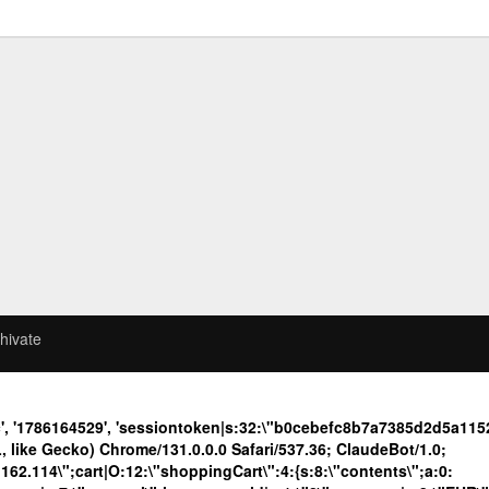
hivate
c', '1786164529', 'sessiontoken|s:32:\"b0cebefc8b7a7385d2d5a1
like Gecko) Chrome/131.0.0.0 Safari/537.36; ClaudeBot/1.0;
.114\";cart|O:12:\"shoppingCart\":4:{s:8:\"contents\";a:0: