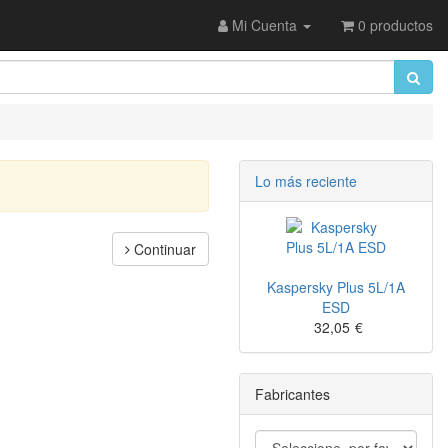
Mi Cuenta
0 productos
Lo más reciente
Continuar
Kaspersky Plus 5L/1A
ESD
32,05
€
Fabricantes