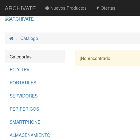
ARCHIVATE
Nuevos Productos
Ofertas
Catálogo
Inicio
Categorías
¡No encontrado!
PC Y TPV
PORTATILES
SERVIDORES
PERIFERICOS
SMARTPHONE
ALMACENAMIENTO