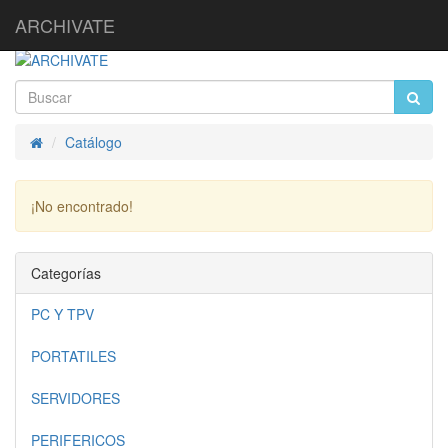
ARCHIVATE
Catálogo
Inicio
¡No encontrado!
Continuar
Categorías
PC Y TPV
PORTATILES
SERVIDORES
PERIFERICOS