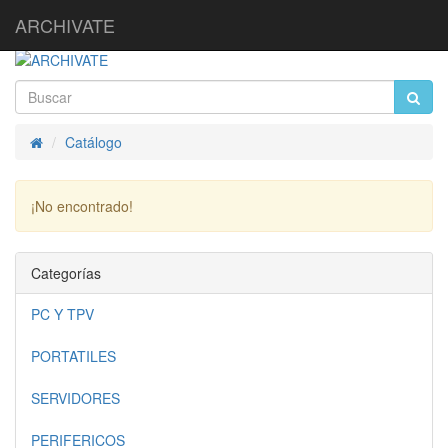
ARCHIVATE
Catálogo
Inicio
¡No encontrado!
Continuar
Categorías
PC Y TPV
PORTATILES
SERVIDORES
PERIFERICOS