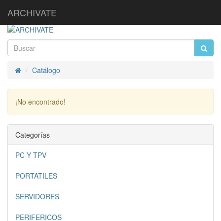
ARCHIVATE
Catálogo
Inicio
¡No encontrado!
Continuar
Categorías
PC Y TPV
PORTATILES
SERVIDORES
PERIFERICOS