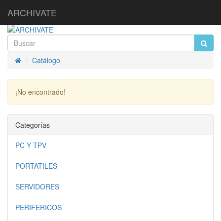
ARCHIVATE
Catálogo
Inicio
¡No encontrado!
Continuar
Categorías
PC Y TPV
PORTATILES
SERVIDORES
PERIFERICOS