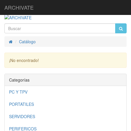
ARCHIVATE
Catálogo
Inicio
¡No encontrado!
Continuar
Categorías
PC Y TPV
PORTATILES
SERVIDORES
PERIFERICOS